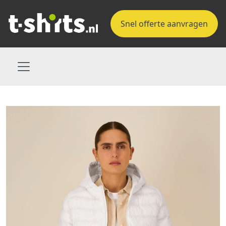
Snel offerte aanvragen