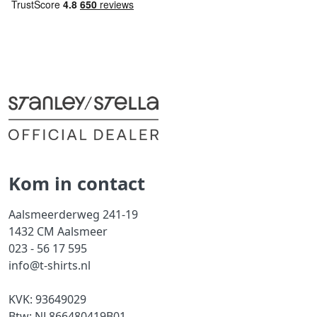
Kom in contact
Aalsmeerderweg 241-19
1432 CM Aalsmeer
023 - 56 17 595
info@t-shirts.nl
KVK: 93649029
Btw: NL866480419B01