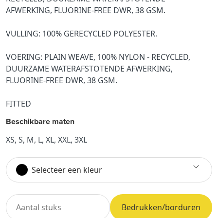
AFWERKING, FLUORINE-FREE DWR, 38 GSM.
VULLING: 100% GERECYCLED POLYESTER.
VOERING: PLAIN WEAVE, 100% NYLON - RECYCLED,
DUURZAME WATERAFSTOTENDE AFWERKING,
FLUORINE-FREE DWR, 38 GSM.
FITTED
Beschikbare maten
XS, S, M, L, XL, XXL, 3XL
Selecteer een kleur
Bedrukken/borduren