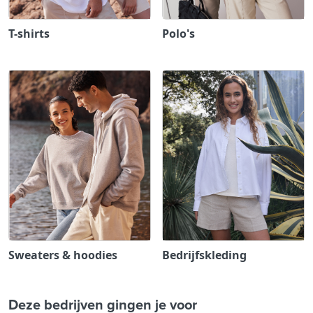
T-shirts
Polo's
Sweaters & hoodies
Bedrijfskleding
Deze bedrijven gingen je voor