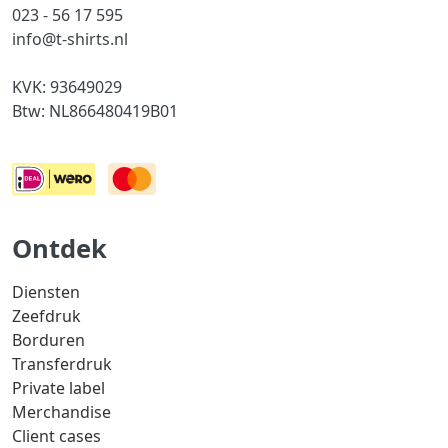
023 - 56 17 595
info@t-shirts.nl
KVK: 93649029
Btw: NL866480419B01
Ontdek
Diensten
Zeefdruk
Borduren
Transferdruk
Private label
Merchandise
Client cases