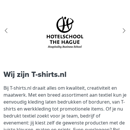
Wij zijn T-shirts.nl
Bij T-shirts.nl draait alles om kwaliteit, creativiteit en
maatwerk. Met een breed assortiment aan textiel kun je
eenvoudig kleding laten bedrukken of borduren, van T-
shirts en werkkleding tot promotionele items. Of je nu
bedrukt textiel zoekt voor je team, bedrijf of
evenement: jij kiest zelf de gewenste producten met de
juiste kleuren, maten en prints. Even overleggen? Bel