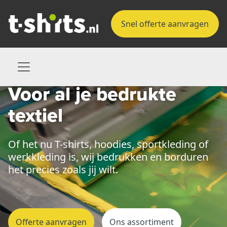
Snel offerte aanvragen
Voor al je
bedrukte
textiel
Of het nu T-shirts, hoodies, sportkleding of
werkkleding is,
wij bedrukken en borduren
het precies zoals jij wilt.
Offerte aanvragen
Ons assortiment