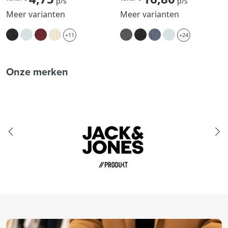
p/s
p/s
Meer varianten
Meer varianten
+11
+24
Onze merken