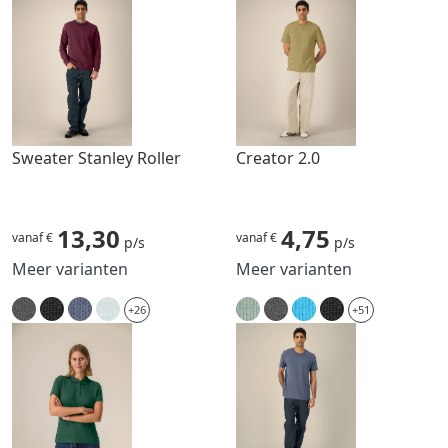
Sweater Stanley Roller
Creator 2.0
13,30
4,75
vanaf €
vanaf €
p/s
p/s
Meer varianten
Meer varianten
+26
+51