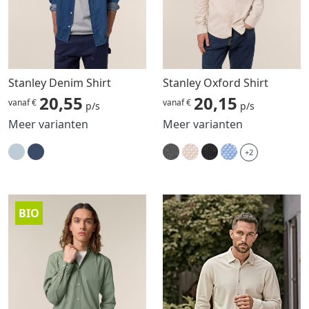
Stanley Denim Shirt
Stanley Oxford Shirt
20,55
20,15
vanaf €
vanaf €
p/s
p/s
Meer varianten
Meer varianten
+2
BIO