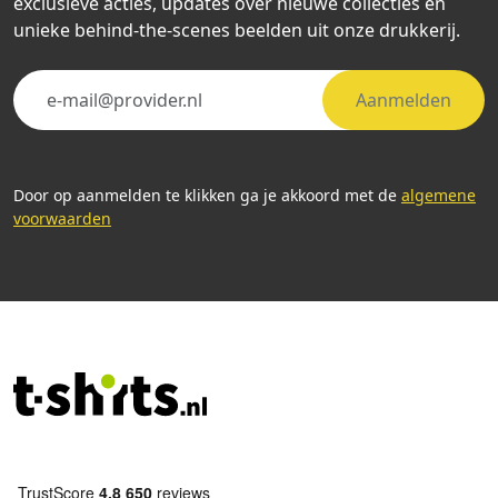
exclusieve acties, updates over nieuwe collecties en
unieke behind-the-scenes beelden uit onze drukkerij.
Aanmelden
Door op aanmelden te klikken ga je akkoord met de
algemene
voorwaarden