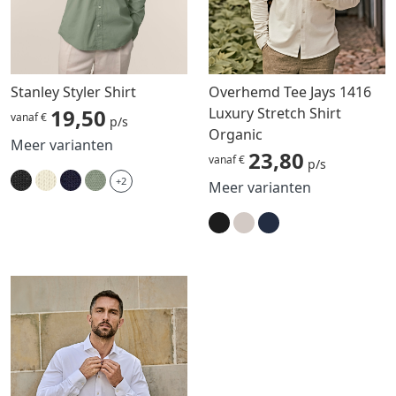
Stanley Styler Shirt
Overhemd Tee Jays 1416
19,50
Luxury Stretch Shirt
vanaf €
p/s
Organic
Meer varianten
23,80
vanaf €
p/s
+2
Meer varianten