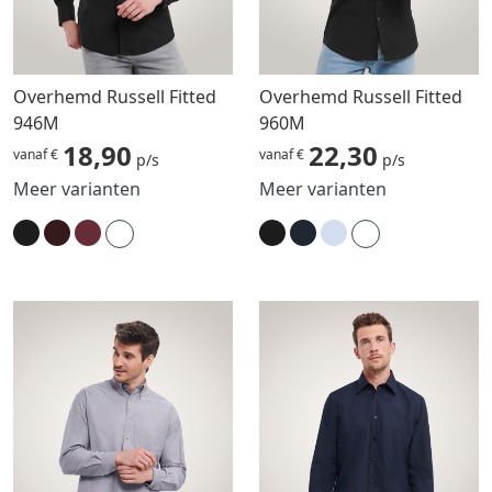
Overhemd Russell Fitted
Overhemd Russell Fitted
946M
960M
18,90
22,30
vanaf €
vanaf €
p/s
p/s
Meer varianten
Meer varianten