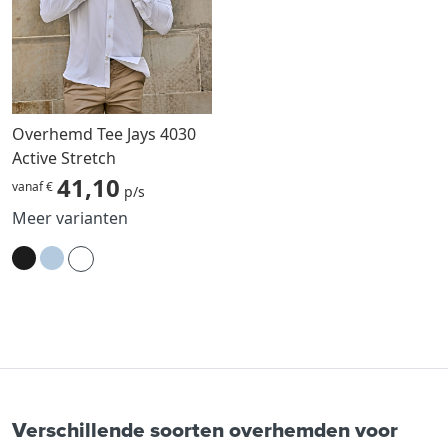
Overhemd Tee Jays 4030
Active Stretch
41,10
vanaf €
p/s
Meer varianten
Verschillende soorten overhemden voor