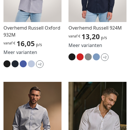
Overhemd Russell Oxford
Overhemd Russell 924M
932M
13,20
vanaf €
p/s
16,05
vanaf €
p/s
Meer varianten
Meer varianten
+2
+2