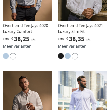
Overhemd Tee Jays 4020
Overhemd Tee Jays 4021
Luxury Comfort
Luxury Slim Fit
38,25
38,35
vanaf €
vanaf €
p/s
p/s
Meer varianten
Meer varianten