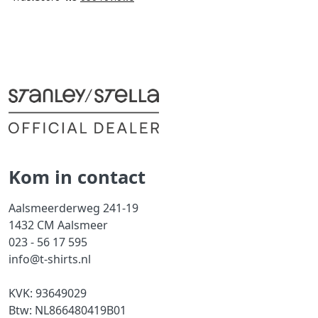
Kom in contact
Aalsmeerderweg 241-19
1432 CM Aalsmeer
023 - 56 17 595
info@t-shirts.nl
KVK: 93649029
Btw: NL866480419B01