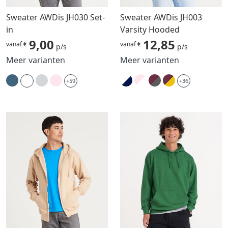
Sweater AWDis JH030 Set-
Sweater AWDis JH003
in
Varsity Hooded
9,00
12,85
vanaf €
vanaf €
p/s
p/s
Meer varianten
Meer varianten
+59
+36