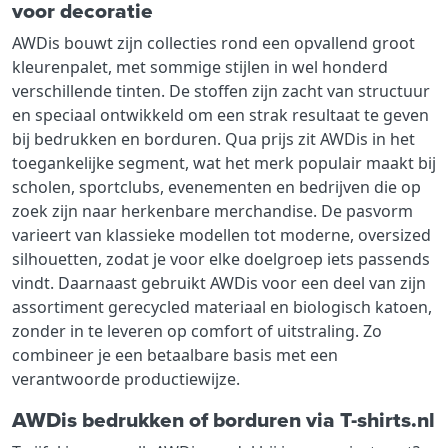
voor decoratie
AWDis bouwt zijn collecties rond een opvallend groot
kleurenpalet, met sommige stijlen in wel honderd
verschillende tinten. De stoffen zijn zacht van structuur
en speciaal ontwikkeld om een strak resultaat te geven
bij bedrukken en borduren. Qua prijs zit AWDis in het
toegankelijke segment, wat het merk populair maakt bij
scholen, sportclubs, evenementen en bedrijven die op
zoek zijn naar herkenbare merchandise. De pasvorm
varieert van klassieke modellen tot moderne, oversized
silhouetten, zodat je voor elke doelgroep iets passends
vindt. Daarnaast gebruikt AWDis voor een deel van zijn
assortiment gerecycled materiaal en biologisch katoen,
zonder in te leveren op comfort of uitstraling. Zo
combineer je een betaalbare basis met een
verantwoorde productiewijze.
AWDis bedrukken of borduren via T-shirts.nl