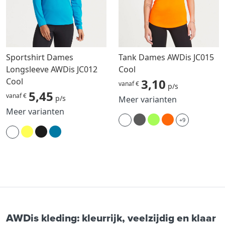
Sportshirt Dames
Tank Dames AWDis JC015
Longsleeve AWDis JC012
Cool
Cool
3,10
vanaf €
p/s
5,45
vanaf €
p/s
Meer varianten
Meer varianten
+9
AWDis kleding: kleurrijk, veelzijdig en klaar