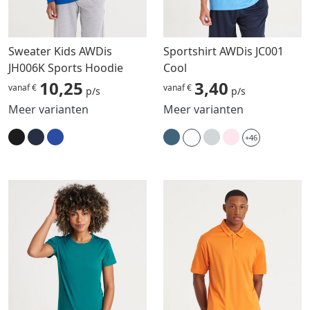
Sweater Kids AWDis
Sportshirt AWDis JC001
JH006K Sports Hoodie
Cool
10,25
3,40
vanaf €
vanaf €
p/s
p/s
Meer varianten
Meer varianten
+46