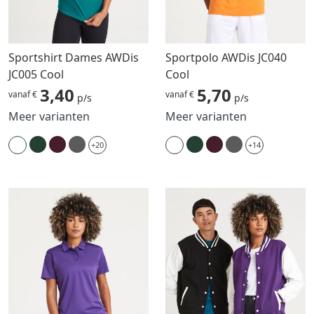
Sportshirt Dames AWDis
Sportpolo AWDis JC040
JC005 Cool
Cool
3,40
5,70
vanaf €
vanaf €
p/s
p/s
Meer varianten
Meer varianten
+20
+14