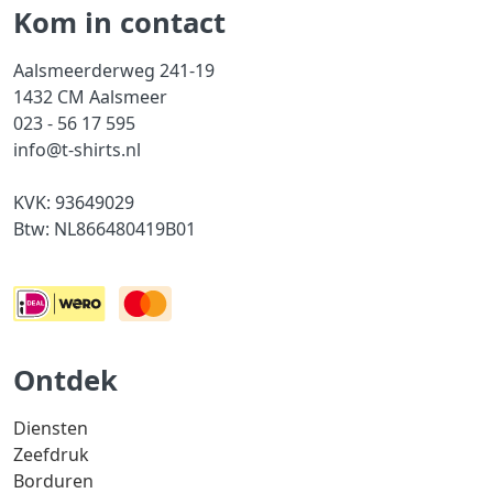
Kom in contact
Aalsmeerderweg 241-19
1432 CM Aalsmeer
023 - 56 17 595
info@t-shirts.nl
KVK: 93649029
Btw: NL866480419B01
Ontdek
Diensten
Zeefdruk
Borduren