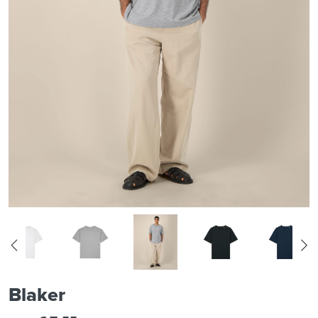
Blaker