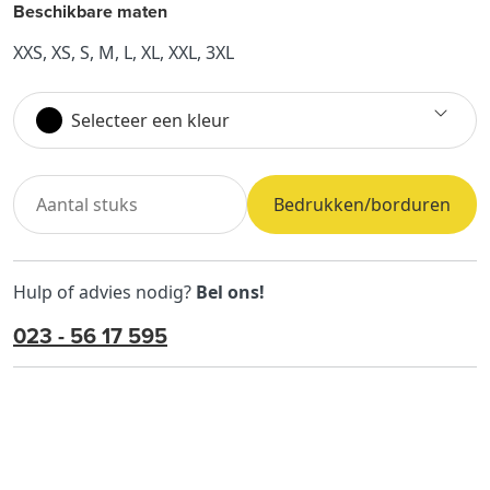
Beschikbare maten
XXS, XS, S, M, L, XL, XXL, 3XL
Selecteer een kleur
Bedrukken/borduren
Hulp of advies nodig?
Bel ons!
023 - 56 17 595