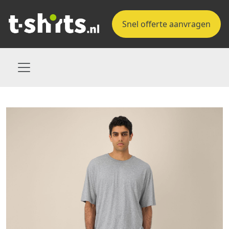
Snel offerte aanvragen