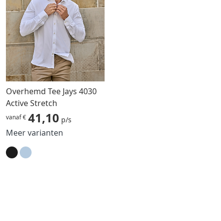
Overhemd Tee Jays 4030
Active Stretch
41,10
vanaf €
p/s
Meer varianten