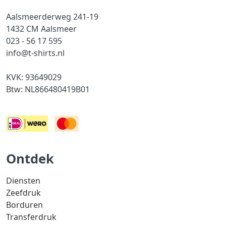
Aalsmeerderweg 241-19
1432 CM Aalsmeer
023 - 56 17 595
info@t-shirts.nl
KVK: 93649029
Btw: NL866480419B01
Ontdek
Diensten
Zeefdruk
Borduren
Transferdruk