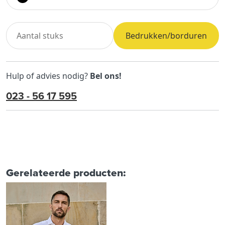
Bedrukken/borduren
Hulp of advies nodig?
Bel ons!
023 - 56 17 595
Gerelateerde producten: