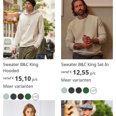
Sweater B&C King
Sweater B&C King Set-In
Hooded
12,55
vanaf €
p/s
15,10
vanaf €
p/s
Meer varianten
Meer varianten
+17
+17