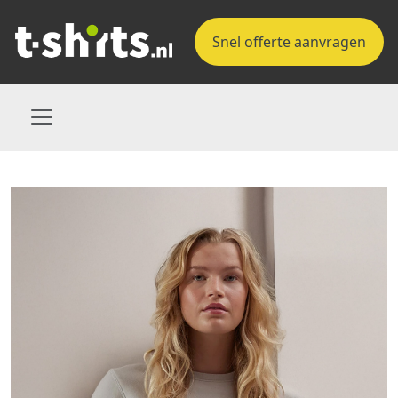
Snel offerte aanvragen