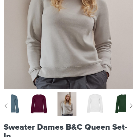
Sweater Dames B&C Queen Set-
In