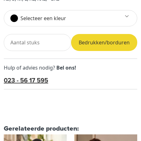
Selecteer een kleur
Bedrukken/borduren
Hulp of advies nodig?
Bel ons!
023 - 56 17 595
Gerelateerde producten: