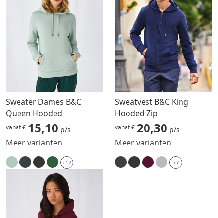
Sweater Dames B&C
Sweatvest B&C King
Queen Hooded
Hooded Zip
15,10
20,30
vanaf €
vanaf €
p/s
p/s
Meer varianten
Meer varianten
+17
+7