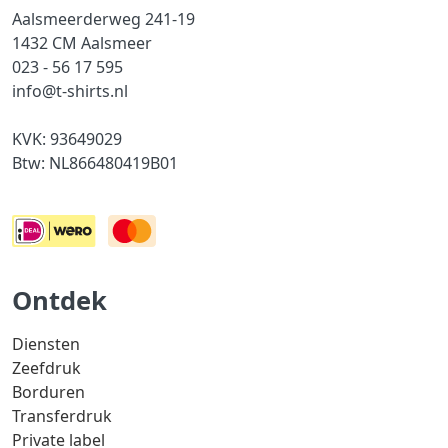
Aalsmeerderweg 241-19
1432 CM Aalsmeer
023 - 56 17 595
info@t-shirts.nl
KVK: 93649029
Btw: NL866480419B01
Ontdek
Diensten
Zeefdruk
Borduren
Transferdruk
Private label