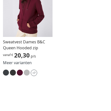
Sweatvest Dames B&C
Queen Hooded zip
20,30
vanaf €
p/s
Meer varianten
+7