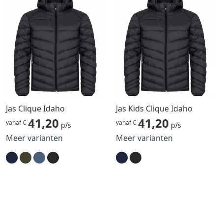
Jas Clique Idaho
Jas Kids Clique Idaho
41,20
41,20
vanaf €
vanaf €
p/s
p/s
Meer varianten
Meer varianten