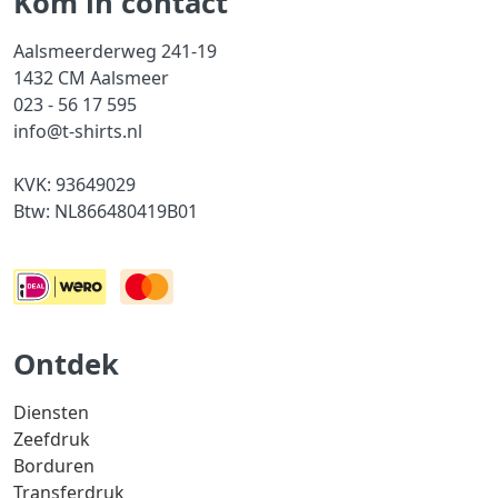
Kom in contact
Aalsmeerderweg 241-19
1432 CM Aalsmeer
023 - 56 17 595
info@t-shirts.nl
KVK: 93649029
Btw: NL866480419B01
Ontdek
Diensten
Zeefdruk
Borduren
Transferdruk