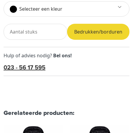
Selecteer een kleur
Bedrukken/borduren
Hulp of advies nodig?
Bel ons!
023 - 56 17 595
Gerelateerde producten: