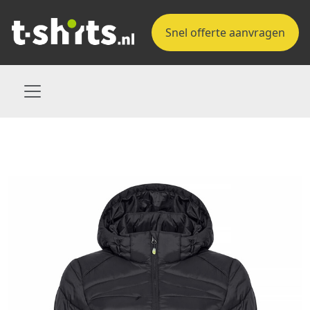
Snel offerte aanvragen