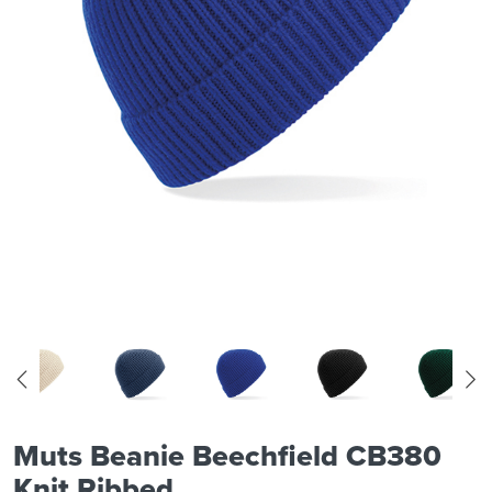
Muts Beanie Beechfield CB380
Knit Ribbed