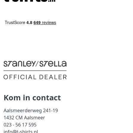
Kom in contact
Aalsmeerderweg 241-19
1432 CM Aalsmeer
023 - 56 17 595
info@t-shirts.nl