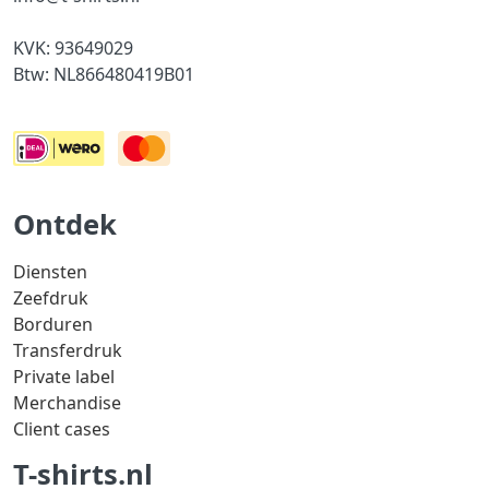
KVK: 93649029
Btw: NL866480419B01
Ontdek
Diensten
Zeefdruk
Borduren
Transferdruk
Private label
Merchandise
Client cases
T-shirts.nl