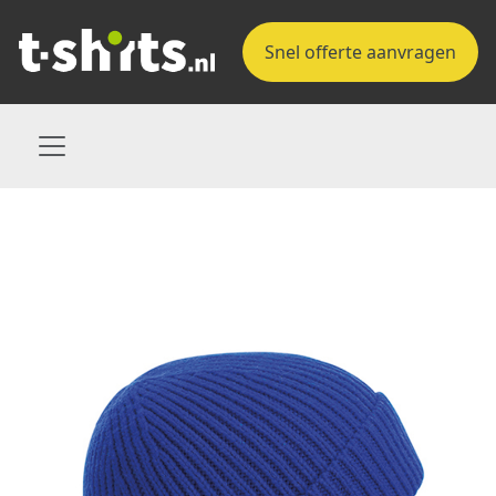
Snel offerte aanvragen