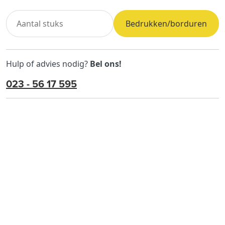
Bedrukken/borduren
Hulp of advies nodig?
Bel ons!
023 - 56 17 595