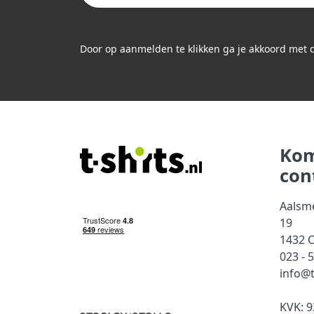
Door op aanmelden te klikken ga je akkoord met
Kom
con
Aalsm
19
1432 
023 - 
info@t
KVK: 