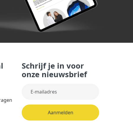
l
Schrijf je in voor
onze nieuwsbrief
vragen
Aanmelden