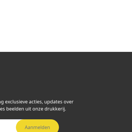
ng exclusieve acties, updates over
es beelden uit onze drukkerij.
Aanmelden