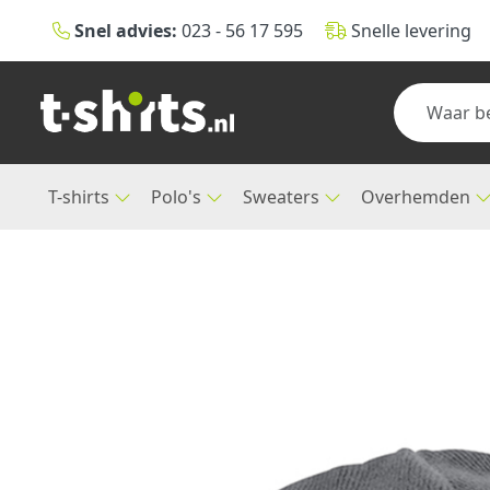
Snel advies:
023 - 56 17 595
Snelle levering
T-shirts
Polo's
Sweaters
Overhemden