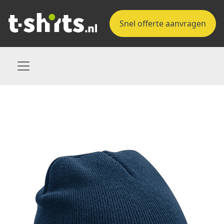
Snel offerte aanvragen