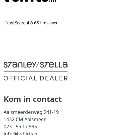
Kom in contact
Aalsmeerderweg 241-19
1432 CM Aalsmeer
023 - 56 17 595
info@t-shirts.nl