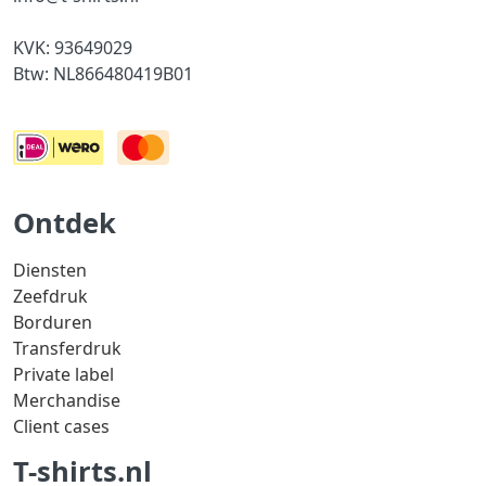
KVK: 93649029
Btw: NL866480419B01
Ontdek
Diensten
Zeefdruk
Borduren
Transferdruk
Private label
Merchandise
Client cases
T-shirts.nl