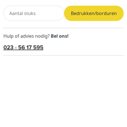
Bedrukken/borduren
Hulp of advies nodig?
Bel ons!
023 - 56 17 595