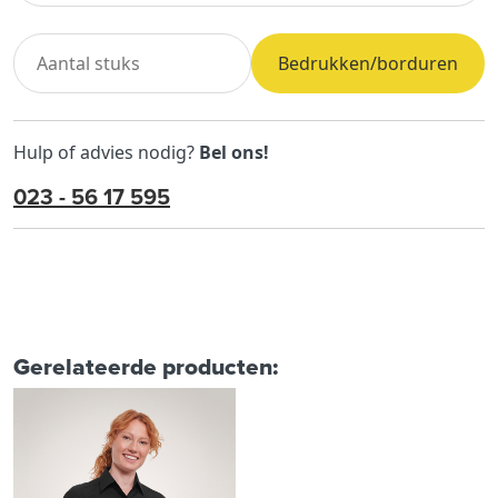
Bedrukken/borduren
Hulp of advies nodig?
Bel ons!
023 - 56 17 595
Gerelateerde producten: