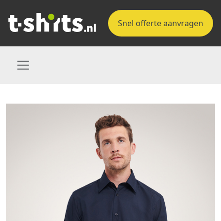
Snel offerte aanvragen