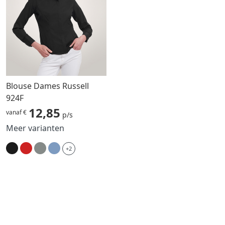
Blouse Dames Russell
924F
12,85
vanaf €
p/s
Meer varianten
+2