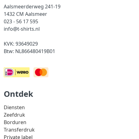
Aalsmeerderweg 241-19
1432 CM Aalsmeer
023 - 56 17 595
info@t-shirts.nl
KVK: 93649029
Btw: NL866480419B01
Ontdek
Diensten
Zeefdruk
Borduren
Transferdruk
Private label