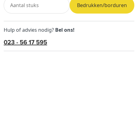
Bedrukken/borduren
Hulp of advies nodig?
Bel ons!
023 - 56 17 595