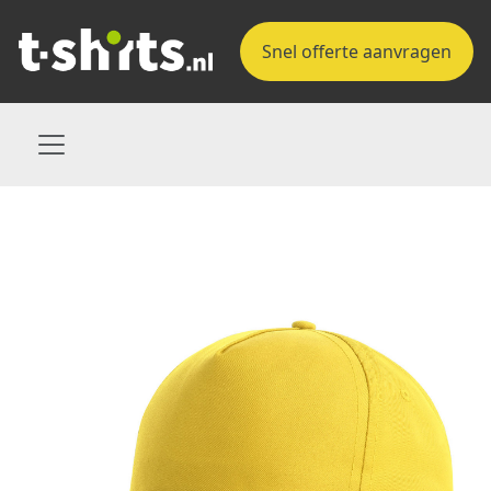
Snel offerte aanvragen