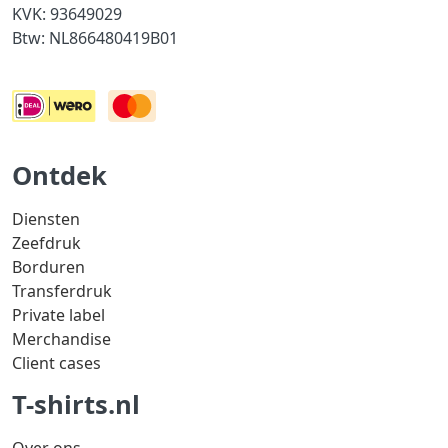
KVK: 93649029
Btw: NL866480419B01
Ontdek
Diensten
Zeefdruk
Borduren
Transferdruk
Private label
Merchandise
Client cases
T-shirts.nl