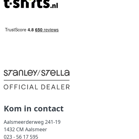
Kom in contact
Aalsmeerderweg 241-19
1432 CM Aalsmeer
023 - 56 17 595