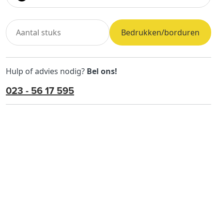
Bedrukken/borduren
Hulp of advies nodig?
Bel ons!
023 - 56 17 595