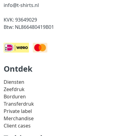
info@t-shirts.nl
KVK: 93649029
Btw: NL866480419B01
Ontdek
Diensten
Zeefdruk
Borduren
Transferdruk
Private label
Merchandise
Client cases