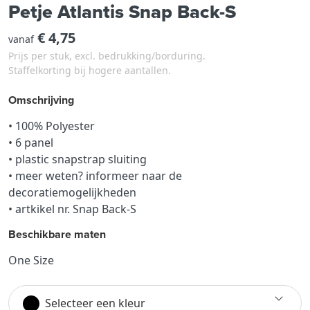
Petje Atlantis Snap Back-S
€ 4,75
vanaf
Prijs per stuk, excl. bedrukking/borduring.
Staffelkorting bij hogere aantallen.
Omschrijving
• 100% Polyester
• 6 panel
• plastic snapstrap sluiting
• meer weten? informeer naar de
decoratiemogelijkheden
• artkikel nr. Snap Back-S
Beschikbare maten
One Size
Selecteer een kleur