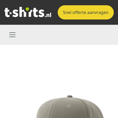
Snel offerte aanvragen