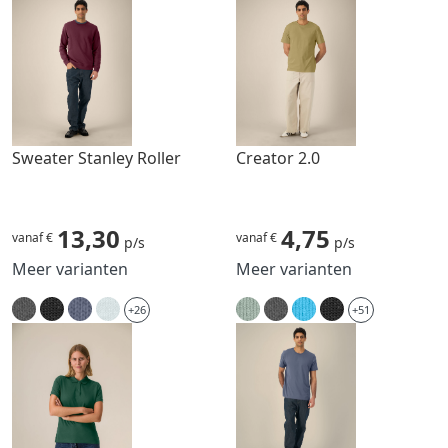
Sweater Stanley Roller
Creator 2.0
13,30
4,75
vanaf €
vanaf €
p/s
p/s
Meer varianten
Meer varianten
+26
+51