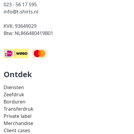
023 - 56 17 595
info@t-shirts.nl
KVK: 93649029
Btw: NL866480419B01
Ontdek
Diensten
Zeefdruk
Borduren
Transferdruk
Private label
Merchandise
Client cases