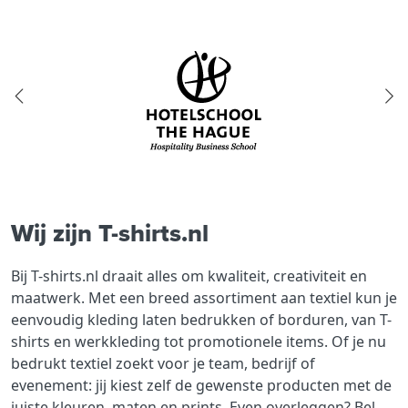
Wij zijn T-shirts.nl
Bij T-shirts.nl draait alles om kwaliteit, creativiteit en
maatwerk. Met een breed assortiment aan textiel kun je
eenvoudig kleding laten bedrukken of borduren, van T-
shirts en werkkleding tot promotionele items. Of je nu
bedrukt textiel zoekt voor je team, bedrijf of
evenement: jij kiest zelf de gewenste producten met de
juiste kleuren, maten en prints. Even overleggen? Bel