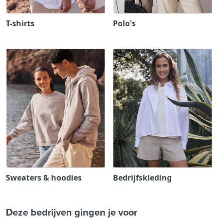
T-shirts
Polo's
Sweaters & hoodies
Bedrijfskleding
Deze bedrijven gingen je voor