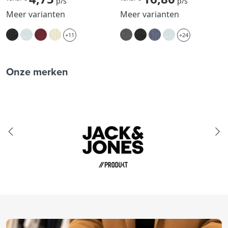
p/s
p/s
Meer varianten
Meer varianten
+11
+24
Onze merken