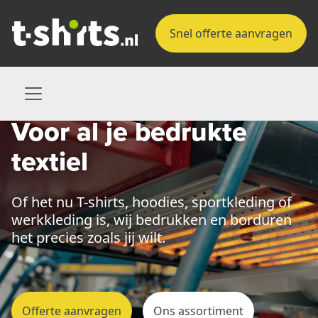
Snel offerte aanvragen
Voor al je
bedrukte
textiel
Of het nu T-shirts, hoodies, sportkleding of
werkkleding is,
wij bedrukken en borduren
het precies zoals jij wilt.
Offerte aanvragen
Ons assortiment