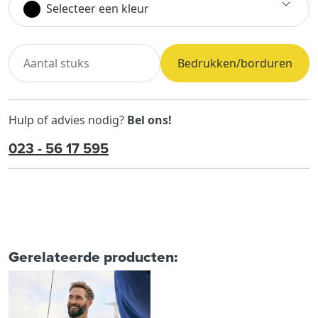
Selecteer een kleur
Bedrukken/borduren
Hulp of advies nodig?
Bel ons!
023 - 56 17 595
Gerelateerde producten: