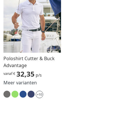
Poloshirt Cutter & Buck
Advantage
32,35
vanaf €
p/s
Meer varianten
+10