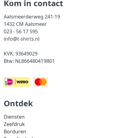
Kom in contact
Aalsmeerderweg 241-19
1432 CM Aalsmeer
023 - 56 17 595
info@t-shirts.nl
KVK: 93649029
Btw: NL866480419B01
Ontdek
Diensten
Zeefdruk
Borduren