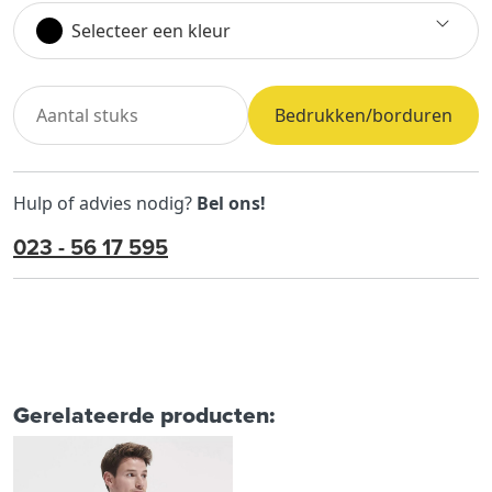
Selecteer een kleur
Bedrukken/borduren
Hulp of advies nodig?
Bel ons!
023 - 56 17 595
Gerelateerde producten: