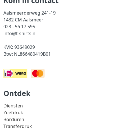
Kom in contact
Aalsmeerderweg 241-19
1432 CM Aalsmeer
023 - 56 17 595
info@t-shirts.nl
KVK: 93649029
Btw: NL866480419B01
Ontdek
Diensten
Zeefdruk
Borduren
Transferdruk