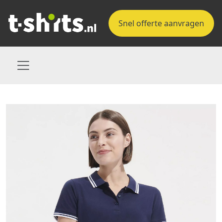
Snel offerte aanvragen