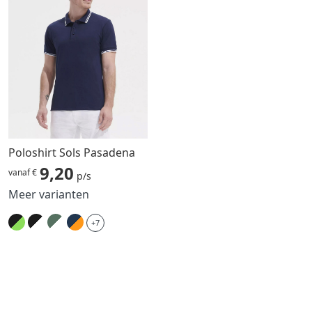
Poloshirt Sols Pasadena
9,20
vanaf €
p/s
Meer varianten
+7