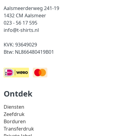
Aalsmeerderweg 241-19
1432 CM Aalsmeer
023 - 56 17 595
info@t-shirts.nl
KVK: 93649029
Btw: NL866480419B01
Ontdek
Diensten
Zeefdruk
Borduren
Transferdruk