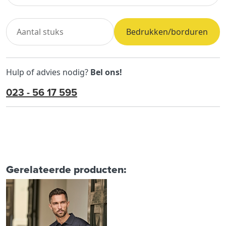
Bedrukken/borduren
Hulp of advies nodig?
Bel ons!
023 - 56 17 595
Gerelateerde producten: