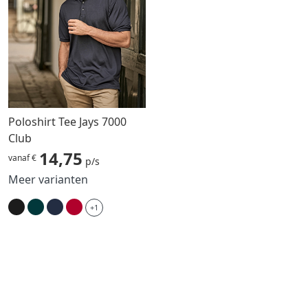
Poloshirt Tee Jays 7000
Club
14,75
vanaf €
p/s
Meer varianten
+1