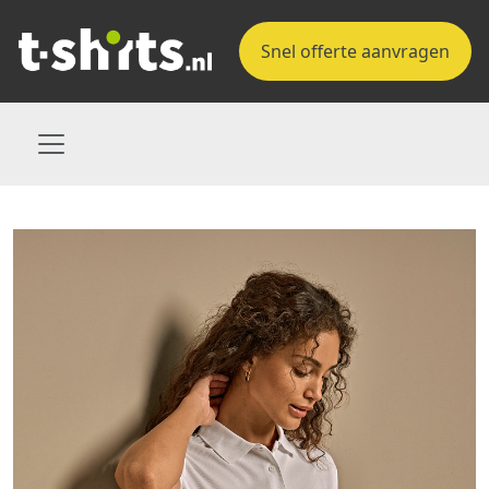
Snel offerte aanvragen