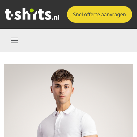
Snel offerte aanvragen