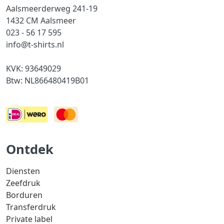
Aalsmeerderweg 241-19
1432 CM Aalsmeer
023 - 56 17 595
info@t-shirts.nl
KVK: 93649029
Btw: NL866480419B01
Ontdek
Diensten
Zeefdruk
Borduren
Transferdruk
Private label