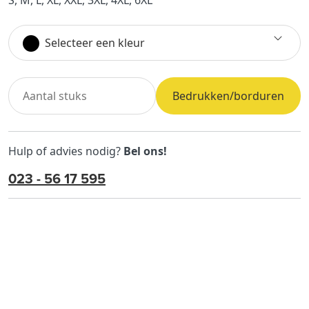
S, M, L, XL, XXL, 3XL, 4XL, 6XL
Selecteer een kleur
Bedrukken/borduren
Hulp of advies nodig?
Bel ons!
023 - 56 17 595