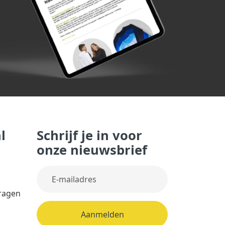
l
Schrijf je in voor
onze nieuwsbrief
vragen
Aanmelden