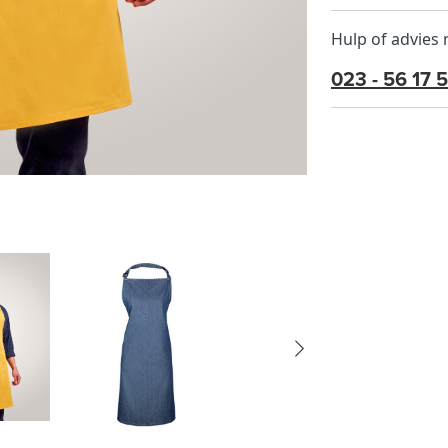
Hulp of advies
023 - 56 17 