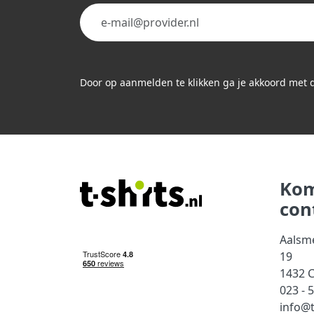
Door op aanmelden te klikken ga je akkoord met
Kom
con
Aalsm
19
1432 
023 - 
info@t