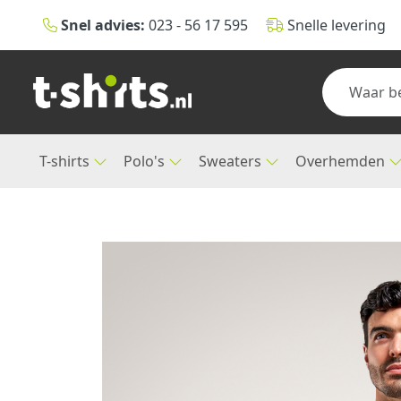
Snel advies:
023 - 56 17 595
Snelle levering
T-shirts
Polo's
Sweaters
Overhemden