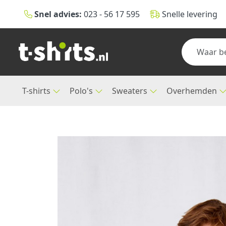
Snel advies:
023 - 56 17 595
Snelle levering
T-shirts
Polo's
Sweaters
Overhemden