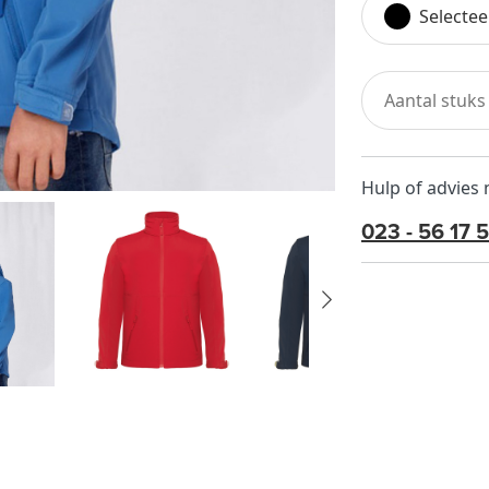
Selectee
Hulp of advies
023 - 56 17 