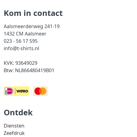
Kom in contact
Aalsmeerderweg 241-19
1432 CM Aalsmeer
023 - 56 17 595
info@t-shirts.nl
KVK: 93649029
Btw: NL866480419B01
Ontdek
Diensten
Zeefdruk