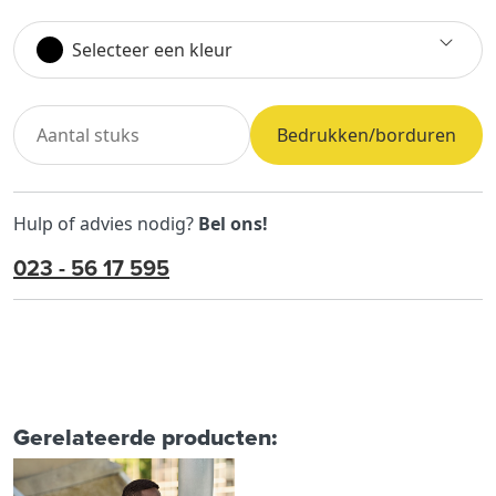
Selecteer een kleur
Bedrukken/borduren
Hulp of advies nodig?
Bel ons!
023 - 56 17 595
Gerelateerde producten: