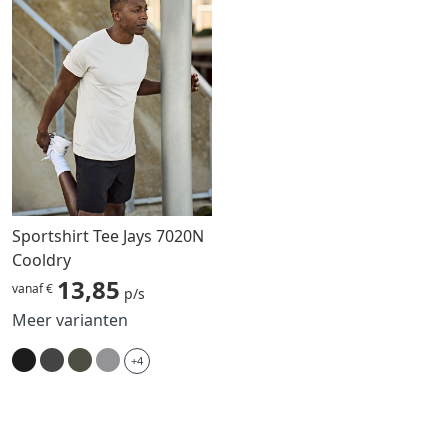
Sportshirt Tee Jays 7020N
Cooldry
13,85
vanaf €
p/s
Meer varianten
+4