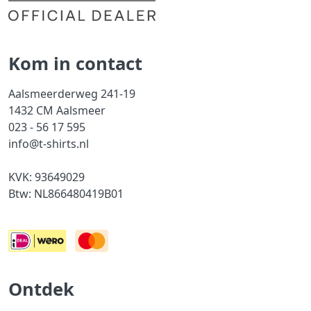
Kom in contact
Aalsmeerderweg 241-19
1432 CM Aalsmeer
023 - 56 17 595
info@t-shirts.nl
KVK: 93649029
Btw: NL866480419B01
Ontdek