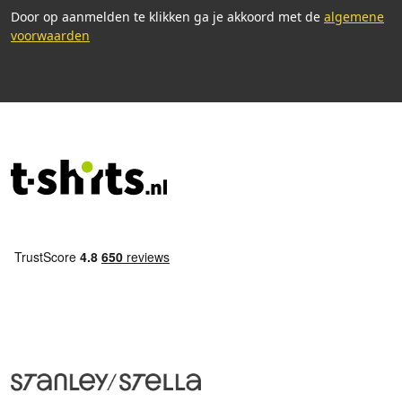
Door op aanmelden te klikken ga je akkoord met de
algemene
voorwaarden