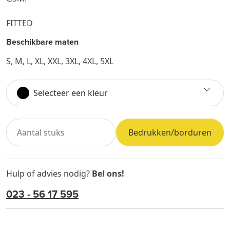
FITTED
Beschikbare maten
S, M, L, XL, XXL, 3XL, 4XL, 5XL
Selecteer een kleur
Bedrukken/borduren
Hulp of advies nodig?
Bel ons!
023 - 56 17 595