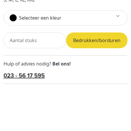
Selecteer een kleur
Bedrukken/borduren
Hulp of advies nodig?
Bel ons!
023 - 56 17 595