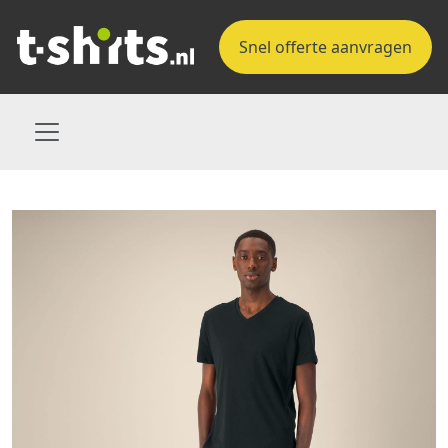
Snel offerte aanvragen