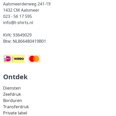
Aalsmeerderweg 241-19
1432 CM Aalsmeer
023 - 56 17 595
info@t-shirts.nl
KVK: 93649029
Btw: NL866480419B01
Ontdek
Diensten
Zeefdruk
Borduren
Transferdruk
Private label