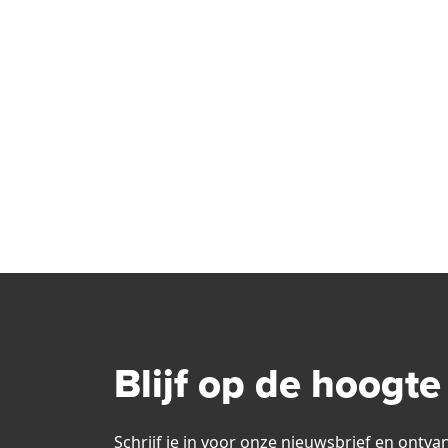
Blijf op de hoogte
Schrijf je in voor onze nieuwsbrief en ontva