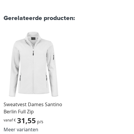
Gerelateerde producten:
Sweatvest Dames Santino
Berlin Full Zip
31,55
vanaf €
p/s
Meer varianten