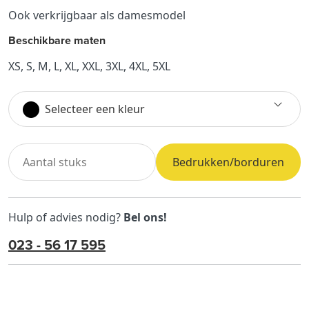
Ook verkrijgbaar als damesmodel
Beschikbare maten
XS, S, M, L, XL, XXL, 3XL, 4XL, 5XL
Selecteer een kleur
Bedrukken/borduren
Hulp of advies nodig?
Bel ons!
023 - 56 17 595