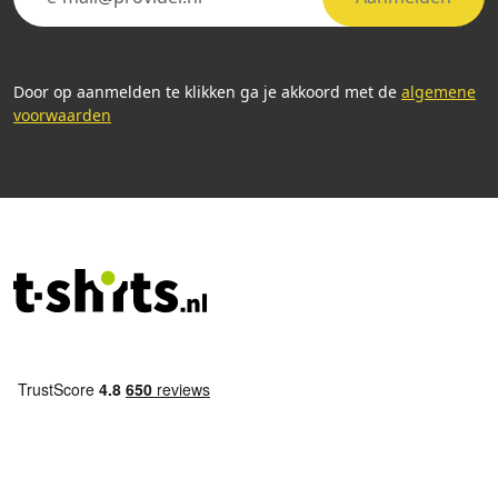
Door op aanmelden te klikken ga je akkoord met de
algemene
voorwaarden