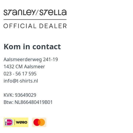
Kom in contact
Aalsmeerderweg 241-19
1432 CM Aalsmeer
023 - 56 17 595
info@t-shirts.nl
KVK: 93649029
Btw: NL866480419B01