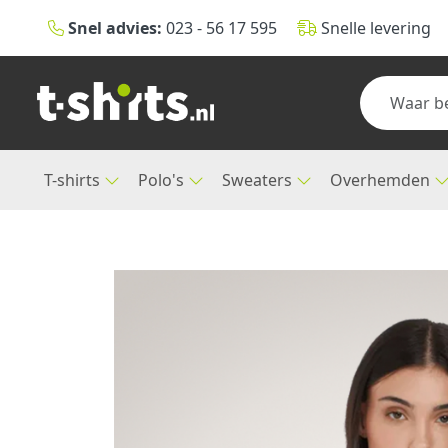
Snel advies:
023 - 56 17 595
Snelle levering
T-shirts
Polo's
Sweaters
Overhemden