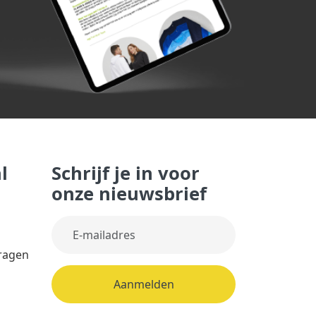
l
Schrijf je in voor
onze nieuwsbrief
vragen
Aanmelden