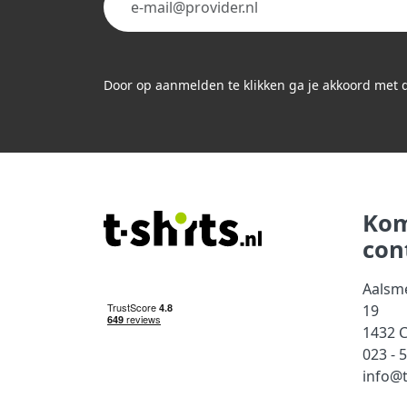
Door op aanmelden te klikken ga je akkoord met
Kom
con
Aalsm
19
1432 
023 - 
info@t