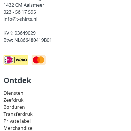
1432 CM Aalsmeer
023 - 56 17 595
info@t-shirts.nl
KVK: 93649029
Btw: NL866480419B01
Ontdek
Diensten
Zeefdruk
Borduren
Transferdruk
Private label
Merchandise