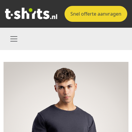
Snel offerte aanvragen