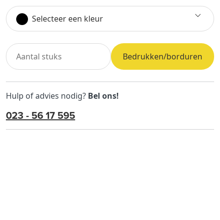
Selecteer een kleur
Bedrukken/borduren
Hulp of advies nodig?
Bel ons!
023 - 56 17 595