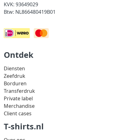
KVK: 93649029
Btw: NL866480419B01
Ontdek
Diensten
Zeefdruk
Borduren
Transferdruk
Private label
Merchandise
Client cases
T-shirts.nl