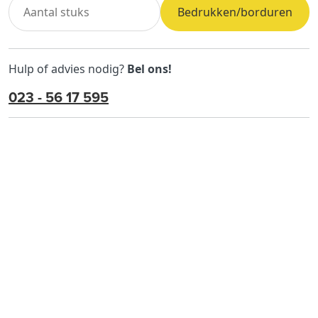
Bedrukken/borduren
Hulp of advies nodig?
Bel ons!
023 - 56 17 595