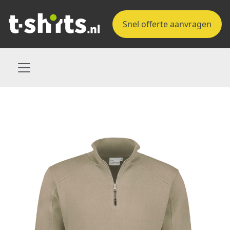
Snel offerte aanvragen