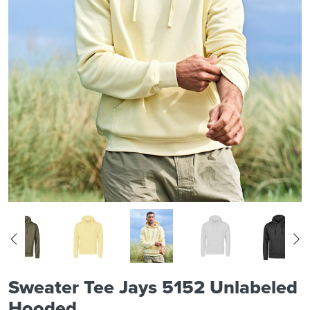
Sweater Tee Jays 5152 Unlabeled
Hooded