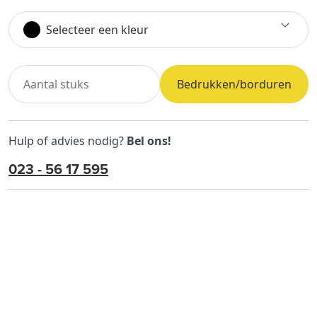
Selecteer een kleur
Bedrukken/borduren
Hulp of advies nodig?
Bel ons!
023 - 56 17 595