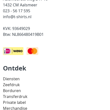
1432 CM Aalsmeer
023 - 56 17 595
info@t-shirts.nl
KVK: 93649029
Btw: NL866480419B01
Ontdek
Diensten
Zeefdruk
Borduren
Transferdruk
Private label
Merchandise