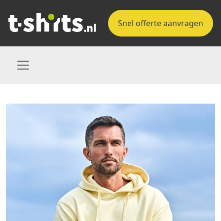
Snel offerte aanvragen