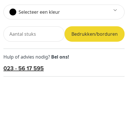
Selecteer een kleur
Bedrukken/borduren
Hulp of advies nodig?
Bel ons!
023 - 56 17 595