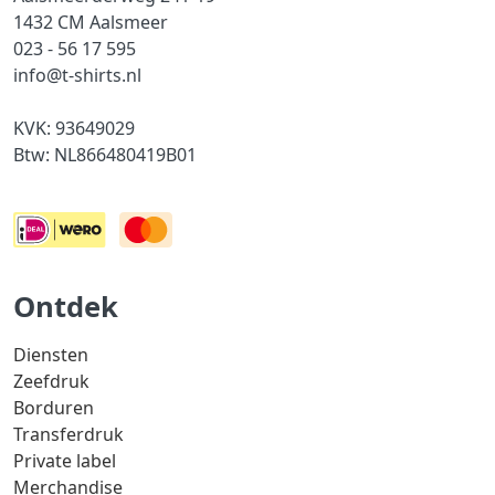
1432 CM Aalsmeer
023 - 56 17 595
info@t-shirts.nl
KVK: 93649029
Btw: NL866480419B01
Ontdek
Diensten
Zeefdruk
Borduren
Transferdruk
Private label
Merchandise