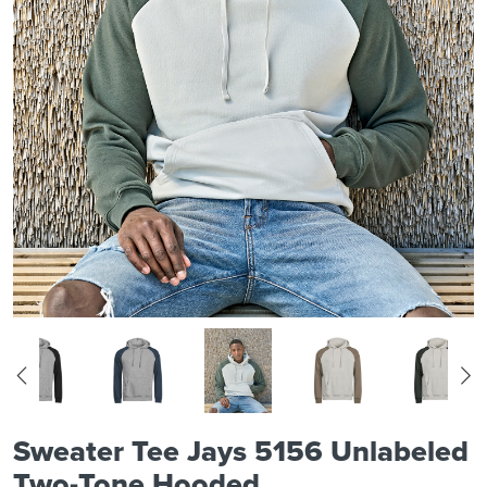
Sweater Tee Jays 5156 Unlabeled
Two-Tone Hooded