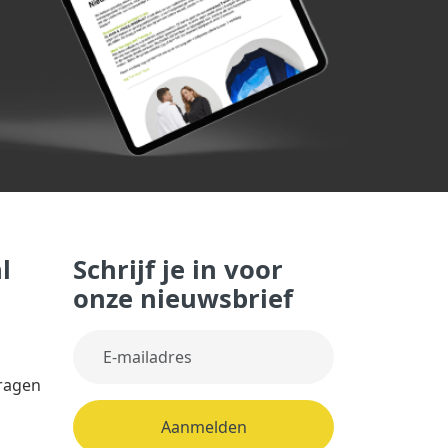
l
Schrijf je in voor
onze nieuwsbrief
vragen
Aanmelden