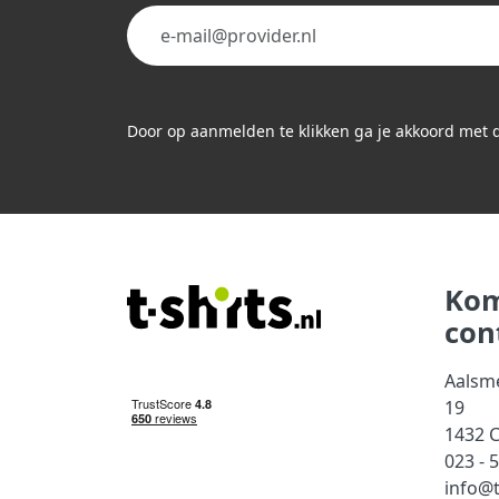
Door op aanmelden te klikken ga je akkoord met
Kom
con
Aalsm
19
1432 
023 - 
info@t