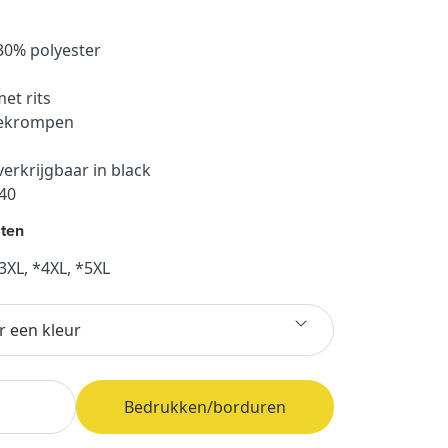
30% polyester
et rits
gekrompen
verkrijgbaar in black
440
ten
 3XL, *4XL, *5XL
r een kleur
Bedrukken/borduren