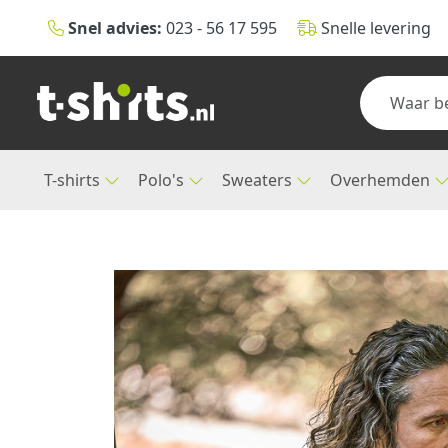
Snel advies:
023 - 56 17 595
Snelle levering
T-shirts
Polo's
Sweaters
Overhemden