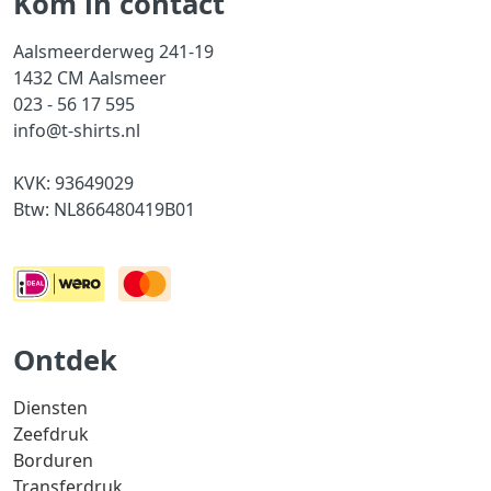
Kom in contact
Aalsmeerderweg 241-19
1432 CM Aalsmeer
023 - 56 17 595
info@t-shirts.nl
KVK: 93649029
Btw: NL866480419B01
Ontdek
Diensten
Zeefdruk
Borduren
Transferdruk