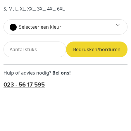
S, M, L, XL, XXL, 3XL, 4XL, 6XL
Selecteer een kleur
Bedrukken/borduren
Hulp of advies nodig?
Bel ons!
023 - 56 17 595