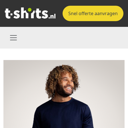
Snel offerte aanvragen