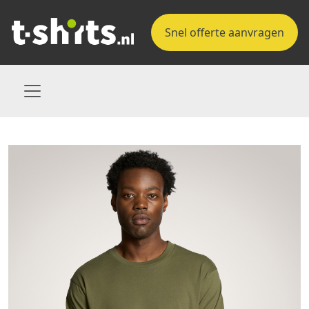
Snel offerte aanvragen