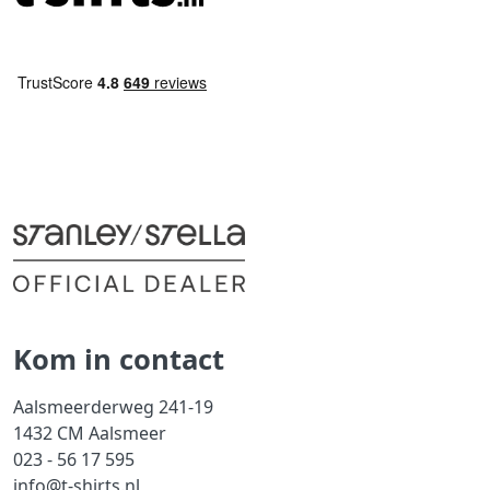
Kom in contact
Aalsmeerderweg 241-19
1432 CM Aalsmeer
023 - 56 17 595
info@t-shirts.nl