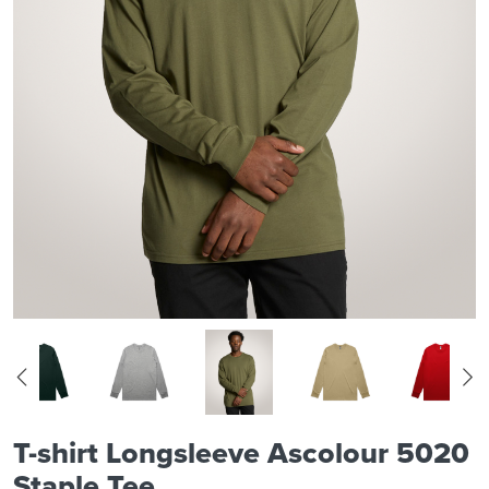
T-shirt Longsleeve Ascolour 5020
Staple Tee