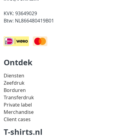
KVK: 93649029
Btw: NL866480419B01
Ontdek
Diensten
Zeefdruk
Borduren
Transferdruk
Private label
Merchandise
Client cases
T-shirts.nl