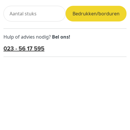
Bedrukken/borduren
Hulp of advies nodig?
Bel ons!
023 - 56 17 595