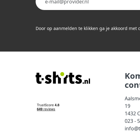
Door op aanmelden te klikken ga je akkoord met
Kom
con
Aalsm
19
1432 
023 - 
info@t