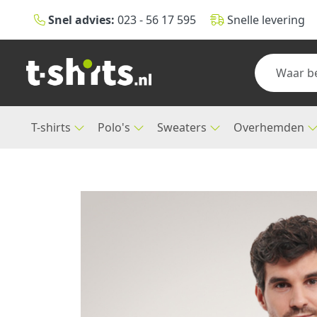
Snel advies:
023 - 56 17 595
Snelle levering
T-shirts
Polo's
Sweaters
Overhemden