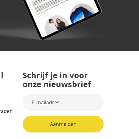
l
Schrijf je in voor
onze nieuwsbrief
vragen
Aanmelden