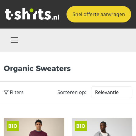
Snel offerte aanvragen
Organic Sweaters
Filters
Sorteren op:
BIO
BIO