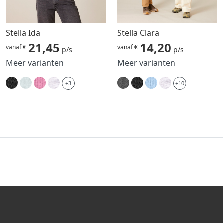
Stella Ida
Stella Clara
21,45
14,20
vanaf €
vanaf €
p/s
p/s
Meer varianten
Meer varianten
+3
+10