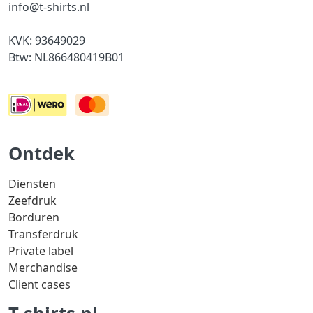
info@t-shirts.nl
KVK: 93649029
Btw: NL866480419B01
Ontdek
Diensten
Zeefdruk
Borduren
Transferdruk
Private label
Merchandise
Client cases