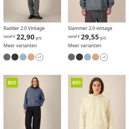
Radder 2.0 Vintage
Slammer 2.0 vintage
22,90
29,55
vanaf €
vanaf €
p/s
p/s
Meer varianten
Meer varianten
+1
+1
BIO
BIO