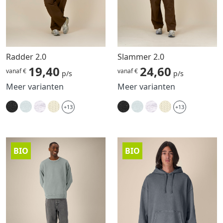
Radder 2.0
Slammer 2.0
19,40
24,60
vanaf €
vanaf €
p/s
p/s
Meer varianten
Meer varianten
+13
+13
BIO
BIO