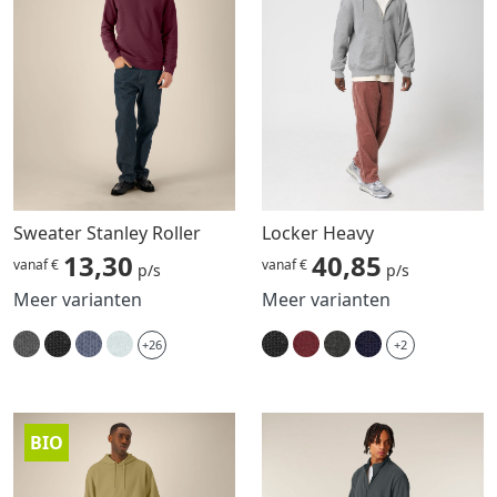
Sweater Stanley Roller
Locker Heavy
13,30
40,85
vanaf €
vanaf €
p/s
p/s
Meer varianten
Meer varianten
+26
+2
BIO