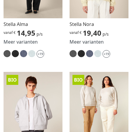
Stella Alma
Stella Nora
14,95
19,40
vanaf €
vanaf €
p/s
p/s
Meer varianten
Meer varianten
+19
+19
BIO
BIO