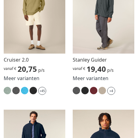
Cruiser 2.0
Stanley Guider
20,75
19,40
vanaf €
vanaf €
p/s
p/s
Meer varianten
Meer varianten
+45
+4