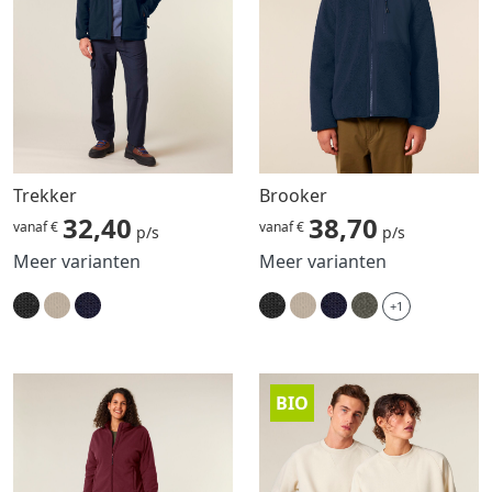
Trekker
Brooker
32,40
38,70
vanaf €
vanaf €
p/s
p/s
Meer varianten
Meer varianten
+1
BIO