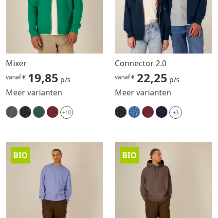
Mixer
Connector 2.0
19,85
22,25
vanaf €
vanaf €
p/s
p/s
Meer varianten
Meer varianten
+10
+3
BIO
BIO