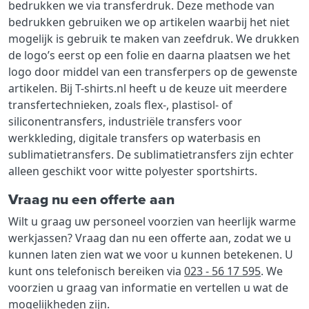
bedrukken we via transferdruk. Deze methode van
bedrukken gebruiken we op artikelen waarbij het niet
mogelijk is gebruik te maken van zeefdruk. We drukken
de logo’s eerst op een folie en daarna plaatsen we het
logo door middel van een transferpers op de gewenste
artikelen. Bij T-shirts.nl heeft u de keuze uit meerdere
transfertechnieken, zoals flex-, plastisol- of
siliconentransfers, industriële transfers voor
werkkleding, digitale transfers op waterbasis en
sublimatietransfers. De sublimatietransfers zijn echter
alleen geschikt voor witte polyester sportshirts.
Vraag nu een offerte aan
Wilt u graag uw personeel voorzien van heerlijk warme
werkjassen? Vraag dan nu een offerte aan, zodat we u
kunnen laten zien wat we voor u kunnen betekenen. U
kunt ons telefonisch bereiken via
023 - 56 17 595
. We
voorzien u graag van informatie en vertellen u wat de
mogelijkheden zijn.