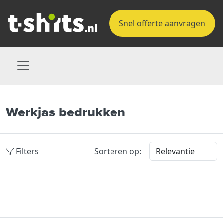
Snel offerte aanvragen
Werkjas bedrukken
Filters
Sorteren op: