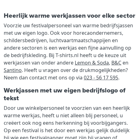
Heerlijk warme werkjassen voor elke sector
Voorzie uw festivalpersoneel van warme bedrijfsjassen
met uw eigen logo. Ook voor horecaondernemers,
schildersbedrijven, luchtvaartmaatschappijen en
andere sectoren is een werkjas een fijne aanvulling op
de bedrijfskleding. Bij T-shirts.nl heeft u de keuze uit
werkjassen van onder andere
Lemon & Soda
,
B&C
en
Santino
. Heeft u vragen over de drukmogelijkheden?
Neem dan contact met ons op via
023 - 56 17 595
.
Werkjassen met uw eigen bedrijfslogo of
tekst
Door uw winkelpersoneel te voorzien van een heerlijk
warme werkjas, heeft u niet alleen blij personeel, u
creëert ook nog eens herkenning bij voorbijgangers.
Op een festival is het door een werkjas gelijk duidelijk
bij wie een festivalganger moet zijn bij vragen of